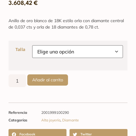
3.608,42
€
Anillo de oro blanco de 18K estilo orla con diamante central
de 0,037 cts y orla de 18 diamantes de 0,78 ct.
Talla
Añadir al carrito
Referencia
2001999100290
Categorías
Alta joyería
,
Diamante
Facebook
Twitter