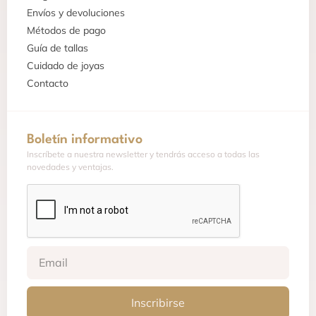
Envíos y devoluciones
Métodos de pago
Guía de tallas
Cuidado de joyas
Contacto
Boletín informativo
Inscríbete a nuestra newsletter y tendrás acceso a todas las
novedades y ventajas.
Inscribirse