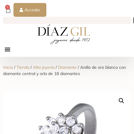
0
Acceder
Inicio
/
Tienda
/
Alta joyería
/
Diamante
/ Anillo de oro blanco con
diamante central y orla de 18 diamantes