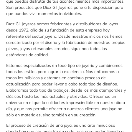
que puedas disfrutar de tus acontecimientos más importantes.
Son productos que Díaz Gil Joyeros pone a tu disposición para
que puedas vivir momentos inolvidables.
Díaz Gil Joyeros somos fabricantes y distribuidores de joyas
desde 1972, año de su fundación de esta empresa hoy
referente del sector joyero. Desde nuestros inicios nos hemos
caracterizado por el diseño y la fabricación de nuestras propias
piezas, joyas artesanales creadas siguiendo todos los
estándares de calidad.
Estamos especializados en todo tipo de joyería y combinamos
todos los estilos para lograr la excelencia. Nos enfocamos a
todos los públicos y estamos en continuo proceso de
actualización para poder llevar a cabo todo tipo de diseños.
Elaboramos todo tipo de trabajos, desde los más atemporales y
clásicos hasta los más actuales y atrevidos. Ofrecemos un
universo en el que la calidad es imprescindible en nuestro día a
día, y que nos permite ofrecer a nuestros clientes una joya no
sólo en materiales, sino también en su creación.
El proceso de creación de una joya, es una arte minucioso
donde hay que ser maestro en cada fase para poder llevarlo a