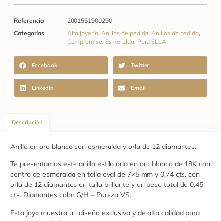
Referencia
2001551900290
Categorías
Alta joyería
,
Anillos de pedida
,
Anillos de pedida
,
Compromiso
,
Esmeralda
,
Para ELLA
Facebook
Twitter
LinkedIn
Email
Descripción
Anillo en oro blanco con esmeralda y orla de 12 diamantes.
Te presentamos este anillo estilo orla en oro blanco de 18K con
centro de esmeralda en talla oval de 7×5 mm y 0,74 cts, con
orla de 12 diamantes en talla brillante y un peso total de 0,45
cts. Diamantes color G/H – Pureza VS.
Esta joya muestra un diseño exclusivo y de alta calidad para