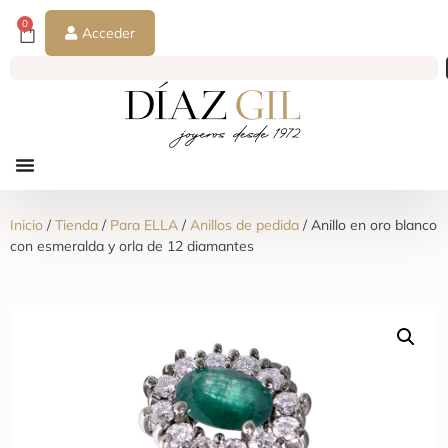
0
Acceder
Inicio
/
Tienda
/
Para ELLA
/
Anillos de pedida
/ Anillo en oro blanco
con esmeralda y orla de 12 diamantes