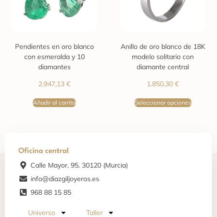
Pendientes en oro blanco
Anillo de oro blanco de 18K
con esmeralda y 10
modelo solitario con
diamantes
diamante central
2.947,13
€
1.850,30
€
Añadir al carrito
Seleccionar opciones
Oficina central
Calle Mayor, 95. 30120 (Murcia)
info@diazgiljoyeros.es
968 88 15 85
Universo
Taller