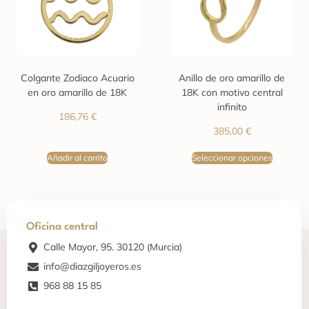
Colgante Zodiaco Acuario
Anillo de oro amarillo de
en oro amarillo de 18K
18K con motivo central
infinito
186,76
€
385,00
€
Añadir al carrito
Seleccionar opciones
Oficina central
Calle Mayor, 95. 30120 (Murcia)
info@diazgiljoyeros.es
968 88 15 85