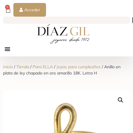
0
Acceder
Inicio
/
Tienda
/
Para ELLA
/
Joyas para cumpleaños
/ Anillo en
plata de ley chapado en oro amarillo 18K. Letra H