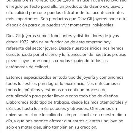
Su diseño en hilo redondo de 1,40 mm hacen que esta joya sea
el regalo perfecto para ella, un producto de diseño exclusivo y
alta calidad para que puedas disfrutar de tus acontecimientos
más importantes. Son productos que Díaz Gil Joyeros pone a tu
disposición para que puedas vivir momentos inolvidables.
Díaz Gil Joyeros somos fabricantes y distribuidores de joyas
desde 1972, año de su fundación de esta empresa hoy
referente del sector joyero. Desde nuestros inicios nos hemos
caracterizado por el diseño y la fabricación de nuestras propias
piezas, joyas artesanales creadas siguiendo todos los
estándares de calidad.
Estamos especializados en todo tipo de joyería y combinamos
todos los estilos para lograr la excelencia. Nos enfocamos a
todos los públicos y estamos en continuo proceso de
actualización para poder llevar a cabo todo tipo de diseños.
Elaboramos todo tipo de trabajos, desde los más atemporales y
clásicos hasta los más actuales y atrevidos. Ofrecemos un
universo en el que la calidad es imprescindible en nuestro día a
día, y que nos permite ofrecer a nuestros clientes una joya no
sólo en materiales, sino también en su creación.