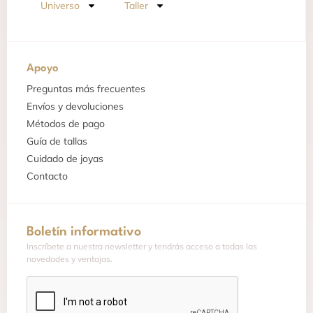
Universo
Taller
Apoyo
Preguntas más frecuentes
Envíos y devoluciones
Métodos de pago
Guía de tallas
Cuidado de joyas
Contacto
Boletín informativo
Inscríbete a nuestra newsletter y tendrás acceso a todas las
novedades y ventajas.