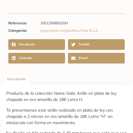
Referencia
300126980020H
Categorías
Joyas para cumpleaños
,
Para ELLA
Facebook
Twitter
LinkedIn
Email
Descripción
Producto de la colección Name Gala. Anillo en plata de ley
chapado en oro amarillo de 18K Letra H.
Te presentamos este anillo realizado en plata de ley con
chapado a 2 micras en oro amarillo de 18K Letra “H” en
minúscula con forma en movimiento.