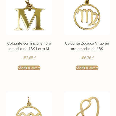
Colgante con inicial en oro
Colgante Zodiaco Virgo en
amarillo de 18K Letra M
oro amarillo de 18K
152,65
€
186,76
€
Añadir al carrito
Añadir al carrito