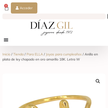
0
Acceder
Inicio
/
Tienda
/
Para ELLA
/
Joyas para cumpleaños
/ Anillo en
plata de ley chapado en oro amarillo 18K. Letra W