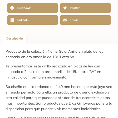
Facebook
Twitter
LinkedIn
Email
Descripción
Producto de la colección Name Gala. Anillo en plata de ley
chapado en oro amarillo de 18K Letra W.
Te presentamos este anillo realizado en plata de ley con
chapado a 2 micras en oro amarillo de 18K Letra “W” en
minúscula con forma en movimiento.
Su diseño en hilo redondo de 1,40 mm hacen que esta joya sea
el regalo perfecto para ella, un producto de diseño exclusivo y
alta calidad para que puedas disfrutar de tus acontecimientos
más importantes. Son productos que Díaz Gil Joyeros pone a tu
disposición para que puedas vivir momentos inolvidables.
Díaz Gil Joyeros somos fabricantes y distribuidores de joyas