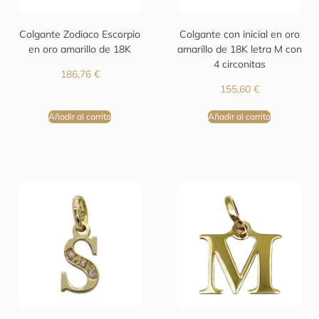
Colgante Zodiaco Escorpio
Colgante con inicial en oro
en oro amarillo de 18K
amarillo de 18K letra M con
4 circonitas
186,76
€
155,60
€
Añadir al carrito
Añadir al carrito