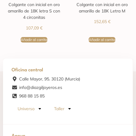
Colgante con inicial en oro
Colgante con inicial en oro
amarillo de 18K letra S con
amarillo de 18K Letra M
4 circonitas
152,65
€
107,09
€
Añadir al carrito
Añadir al carrito
Oficina central
Calle Mayor, 95. 30120 (Murcia)
info@diazgiljoyeros.es
968 88 15 85
Universo
Taller
Apoyo