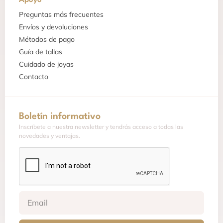
Preguntas más frecuentes
Envíos y devoluciones
Métodos de pago
Guía de tallas
Cuidado de joyas
Contacto
Boletín informativo
Inscríbete a nuestra newsletter y tendrás acceso a todas las
novedades y ventajas.