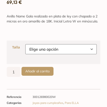
69,13
€
Anillo Name Gala realizado en plata de ley con chapado a 2
micras en oro amarillo de 18K. Inicial Letra W en minúscula.
Talla
Añadir al carrito
Referencia
300126980020W
Categorías
Joyas para cumpleaños
,
Para ELLA