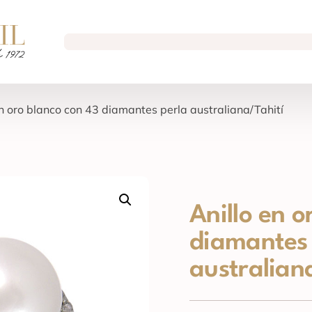
en oro blanco con 43 diamantes perla australiana/Tahití
Anillo en o
diamantes 
australian