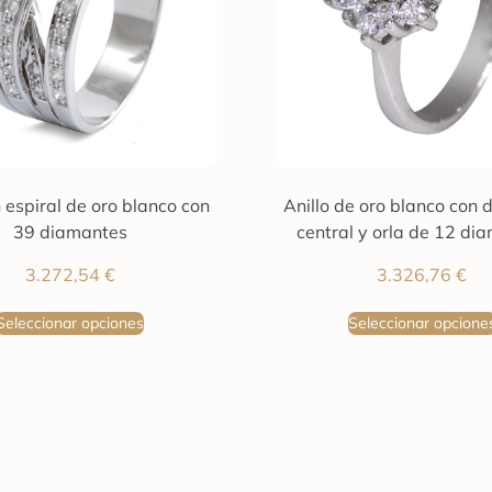
n espiral de oro blanco con
Anillo de oro blanco con
39 diamantes
central y orla de 12 di
3.272,54
€
3.326,76
€
Seleccionar opciones
Seleccionar opcione