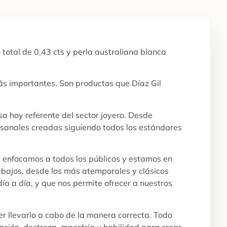
 total de 0,43 cts y perla australiana blanca
ás importantes. Son productos que Díaz Gil
a hoy referente del sector joyero. Desde
tesanales creadas siguiendo todos los estándares
s enfocamos a todos los públicos y estamos en
abajos, desde los más atemporales y clásicos
ía a día, y que nos permite ofrecer a nuestros
r llevarlo a cabo de la manera correcta. Todo
ración, destreza, maestría y habilidad para crear