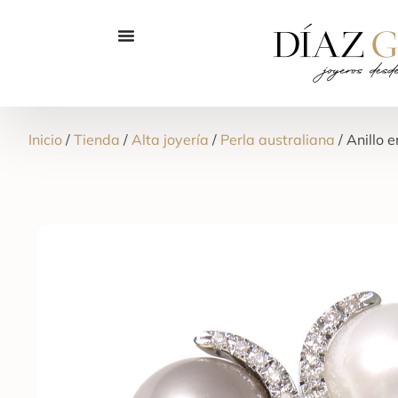
Inicio
/
Tienda
/
Alta joyería
/
Perla australiana
/ Anillo 