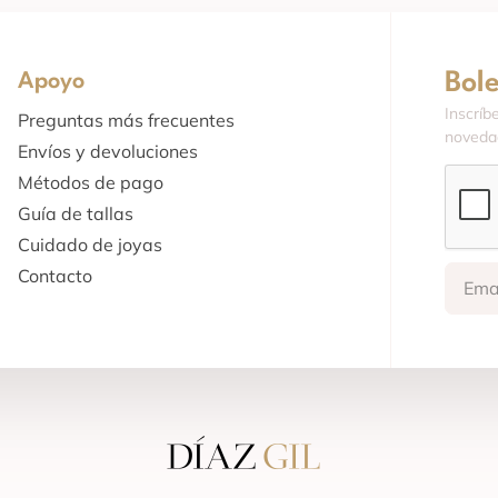
Bol
Apoyo
Inscríb
Preguntas más frecuentes
novedad
Envíos y devoluciones
Métodos de pago
Guía de tallas
Cuidado de joyas
Contacto