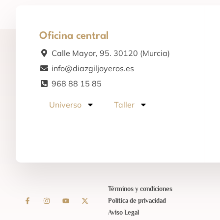
Oficina central
Calle Mayor, 95. 30120 (Murcia)
info@diazgiljoyeros.es
968 88 15 85
Universo
Taller
Términos y condiciones
Política de privacidad
Aviso Legal