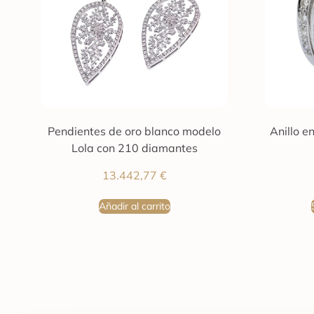
Pendientes de oro blanco modelo
Anillo e
Lola con 210 diamantes
13.442,77
€
Añadir al carrito