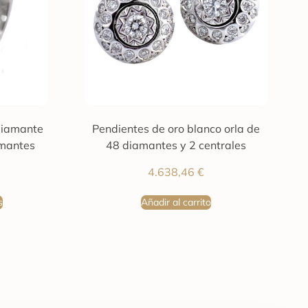
 diamante
Pendientes de oro blanco orla de
amantes
48 diamantes y 2 centrales
4.638,46
€
s
Añadir al carrito