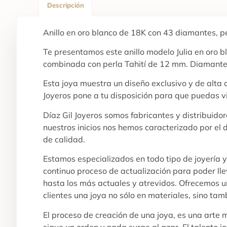
Descripción
Anillo en oro blanco de 18K con 43 diamantes, pe
Te presentamos este anillo modelo Julia en oro b
combinada con perla Tahití de 12 mm. Diamantes
Esta joya muestra un diseño exclusivo y de alta
Joyeros pone a tu disposición para que puedas v
Díaz Gil Joyeros somos fabricantes y distribuid
nuestros inicios nos hemos caracterizado por el 
de calidad.
Estamos especializados en todo tipo de joyería 
continuo proceso de actualización para poder ll
hasta los más actuales y atrevidos. Ofrecemos un
clientes una joya no sólo en materiales, sino tam
El proceso de creación de una joya, es una arte
sigue un orden y nada surge al azar. El talento j