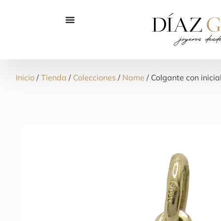
Inicio
/
Tienda
/
Colecciones
/
Name
/ Colgante con inicia