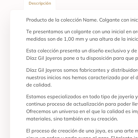
Descripción
Producto de la colección Name. Colgante con inici
Te presentamos un colgante con una inicial en oro
medidas son de 1,00 mm y una altura de la inici
Esta colección presenta un diseño exclusivo y d
Díaz Gil Joyeros pone a tu disposición para que 
Díaz Gil Joyeros somos fabricantes y distribuid
nuestros inicios nos hemos caracterizado por el 
de calidad.
Estamos especializados en todo tipo de joyería 
continuo proceso de actualización para poder lle
Ofrecemos un universo en el que la calidad es imp
materiales, sino también en su creación.
El proceso de creación de una joya, es una arte
sigue un orden y nada surge al azar. El talento j