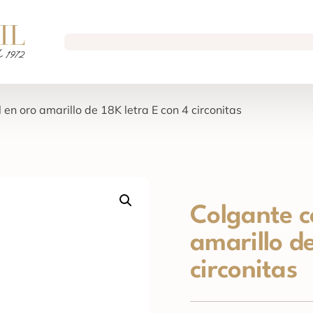
l en oro amarillo de 18K letra E con 4 circonitas
Colgante co
amarillo de
circonitas