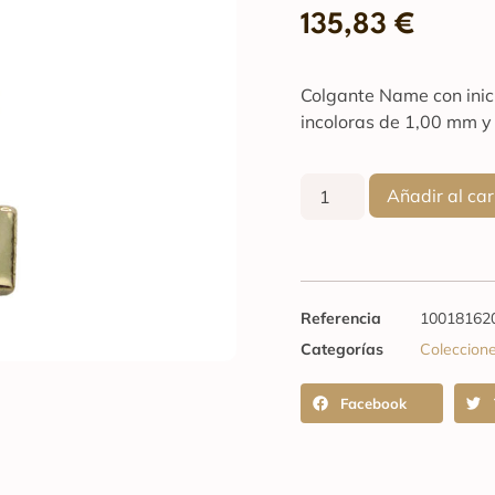
135,83
€
Colgante Name con inicia
incoloras de 1,00 mm y
Añadir al car
Referencia
10018162
Categorías
Coleccion
Facebook