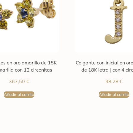
es en oro amarillo de 18K
Colgante con inicial en or
marilla con 12 circonitas
de 18K letra J con 4 cir
367,50
€
98,28
€
Añadir al carrito
Añadir al carrito