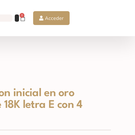
0
Acceder
n inicial en oro
 18K letra E con 4