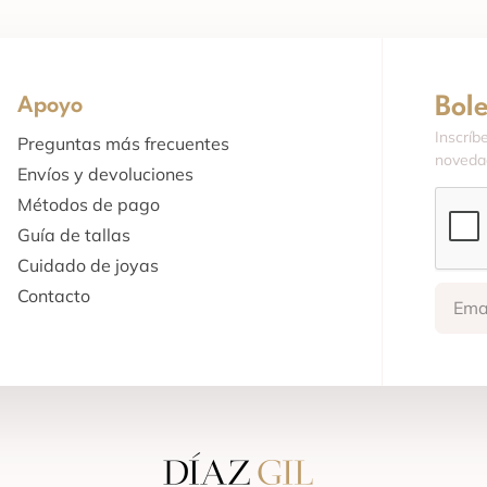
Bol
Apoyo
Inscríb
Preguntas más frecuentes
novedad
Envíos y devoluciones
Métodos de pago
Guía de tallas
Cuidado de joyas
Contacto