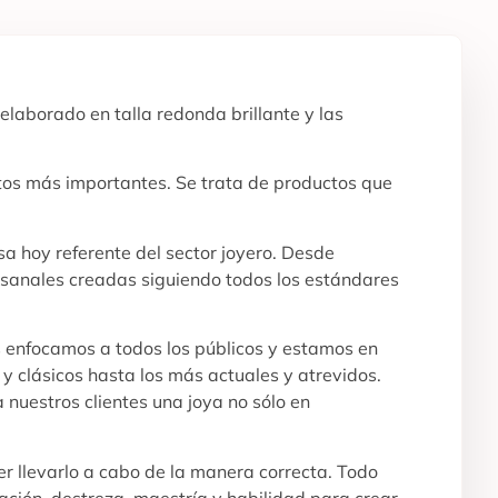
 elaborado en talla redonda brillante y las
ntos más importantes. Se trata de productos que
a hoy referente del sector joyero. Desde
tesanales creadas siguiendo todos los estándares
s enfocamos a todos los públicos y estamos en
y clásicos hasta los más actuales y atrevidos.
 nuestros clientes una joya no sólo en
r llevarlo a cabo de la manera correcta. Todo
ración, destreza, maestría y habilidad para crear