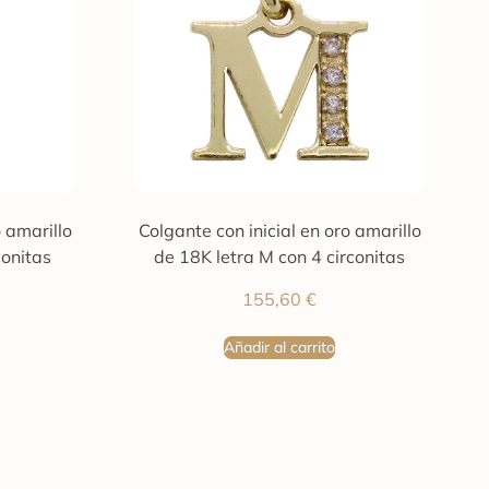
o amarillo
Colgante con inicial en oro amarillo
conitas
de 18K letra M con 4 circonitas
155,60
€
Añadir al carrito