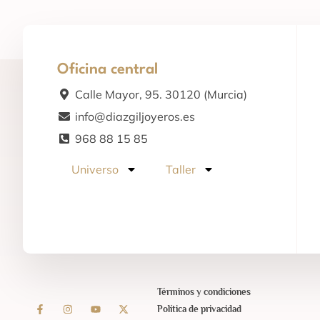
Oficina central
Calle Mayor, 95. 30120 (Murcia)
info@diazgiljoyeros.es
968 88 15 85
Universo
Taller
Términos y condiciones
Política de privacidad