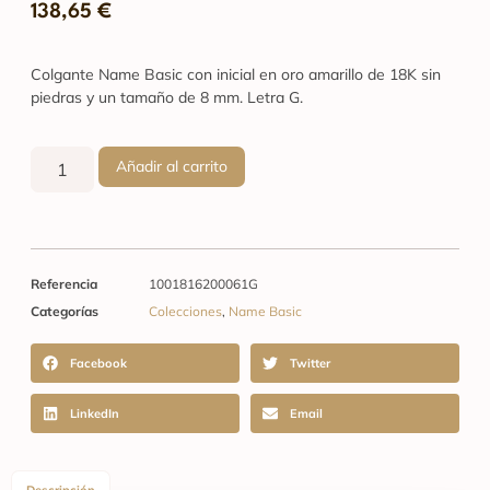
138,65
€
Colgante Name Basic con inicial en oro amarillo de 18K sin
piedras y un tamaño de 8 mm. Letra G.
Añadir al carrito
Referencia
1001816200061G
Categorías
Colecciones
,
Name Basic
Facebook
Twitter
LinkedIn
Email
Descripción