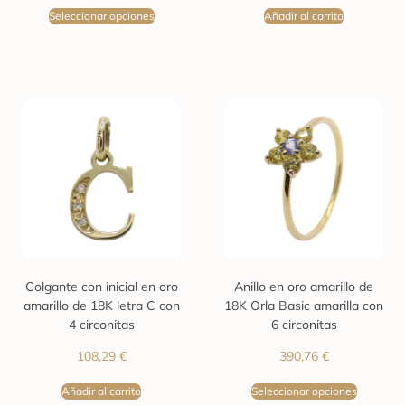
Seleccionar opciones
Añadir al carrito
Colgante con inicial en oro
Anillo en oro amarillo de
amarillo de 18K letra C con
18K Orla Basic amarilla con
4 circonitas
6 circonitas
108,29
€
390,76
€
Añadir al carrito
Seleccionar opciones