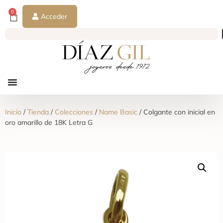
0
Acceder
Inicio
/
Tienda
/
Colecciones
/
Name Basic
/ Colgante con inicial en
oro amarillo de 18K Letra G