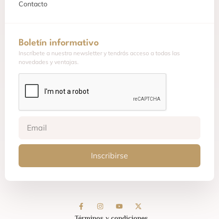
Contacto
Boletín informativo
Inscríbete a nuestra newsletter y tendrás acceso a todas las
novedades y ventajas.
Inscribirse
Términos y condiciones