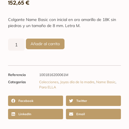
152,65
€
Colgante Name Basic con inicial en oro amarillo de 18K sin
piedras y un tamaño de 8 mm. Letra M.
Añadir al carrito
Referencia
1001816200061M
Categorías
Colecciones
,
Joyas día de la madre
,
Name Basic
,
Para ELLA
Facebook
Twitter
LinkedIn
Email