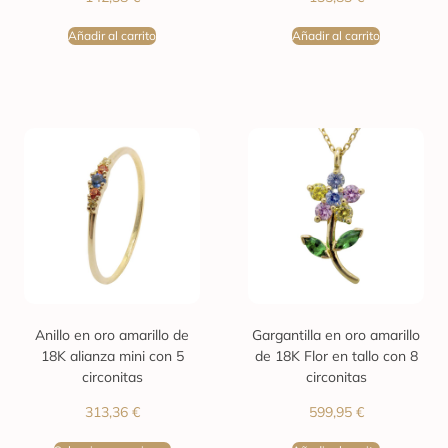
Añadir al carrito
Añadir al carrito
Anillo en oro amarillo de
Gargantilla en oro amarillo
18K alianza mini con 5
de 18K Flor en tallo con 8
circonitas
circonitas
313,36
€
599,95
€