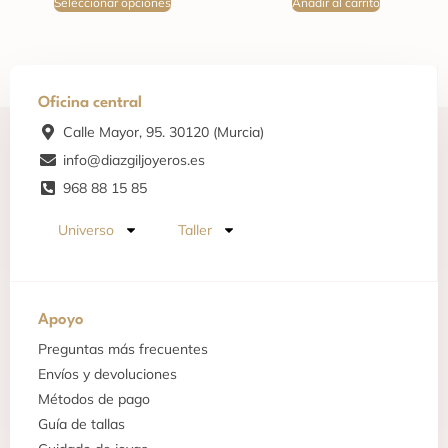
Seleccionar opciones
Añadir al carrito
Oficina central
Calle Mayor, 95. 30120 (Murcia)
info@diazgiljoyeros.es
968 88 15 85
Universo
Taller
Apoyo
Preguntas más frecuentes
Envíos y devoluciones
Métodos de pago
Guía de tallas