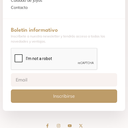
Cuidado de joyas
Contacto
Boletín informativo
Inscríbete a nuestra newsletter y tendrás acceso a todas las
novedades y ventajas.
Inscribirse