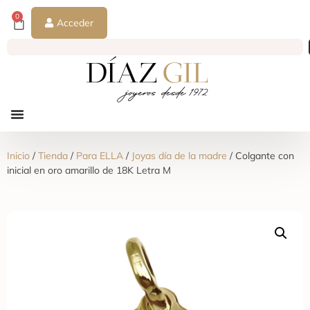
0
Acceder
Inicio
/
Tienda
/
Para ELLA
/
Joyas día de la madre
/ Colgante con
inicial en oro amarillo de 18K Letra M