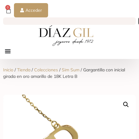
0
Acceder
Inicio
/
Tienda
/
Colecciones
/
Sim Sum
/ Gargantilla con inicial
girada en oro amarillo de 18K Letra B