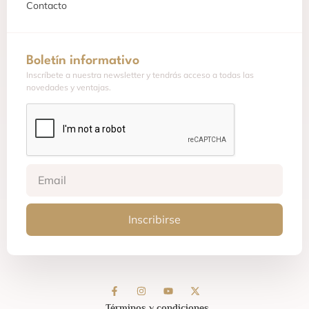
Contacto
Boletín informativo
Inscríbete a nuestra newsletter y tendrás acceso a todas las
novedades y ventajas.
Inscribirse
Términos y condiciones