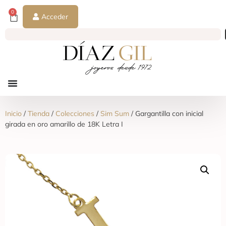
0
Acceder
Inicio
/
Tienda
/
Colecciones
/
Sim Sum
/ Gargantilla con inicial
girada en oro amarillo de 18K Letra I