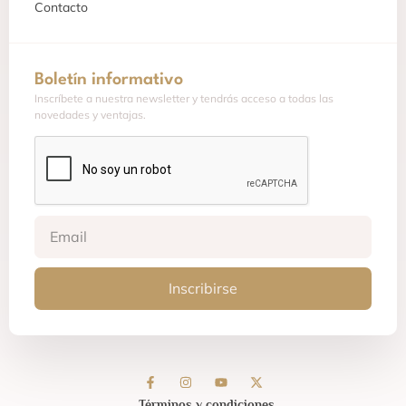
Contacto
Boletín informativo
Inscríbete a nuestra newsletter y tendrás acceso a todas las
novedades y ventajas.
Inscribirse
Términos y condiciones