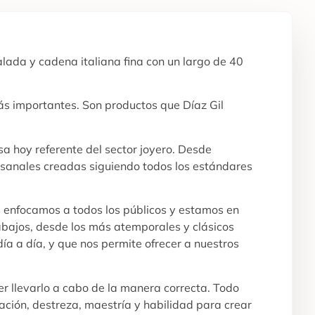
lada y cadena italiana fina con un largo de 40
ás importantes. Son productos que Díaz Gil
a hoy referente del sector joyero. Desde
tesanales creadas siguiendo todos los estándares
s enfocamos a todos los públicos y estamos en
abajos, desde los más atemporales y clásicos
ía a día, y que nos permite ofrecer a nuestros
r llevarlo a cabo de la manera correcta. Todo
ración, destreza, maestría y habilidad para crear