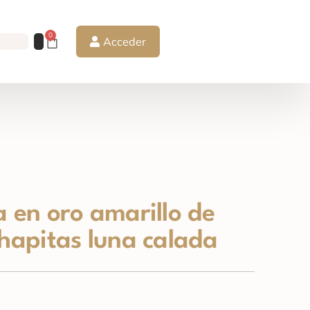
0
Acceder
a en oro amarillo de
chapitas luna calada