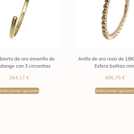
abierto de oro amarillo de
Anillo de oro rosa de 18
alange con 3 circonitas
Esfera bolitas min
264,17
€
496,75
€
Seleccionar opciones
Seleccionar opcione