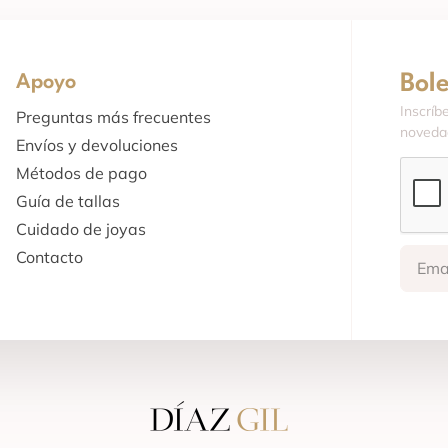
Bol
Apoyo
Inscríb
Preguntas más frecuentes
novedad
Envíos y devoluciones
Métodos de pago
Guía de tallas
Cuidado de joyas
Contacto