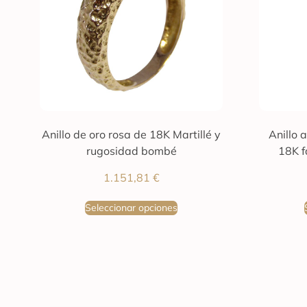
Anillo de oro rosa de 18K Martillé y
Anillo 
rugosidad bombé
18K f
1.151,81
€
Seleccionar opciones