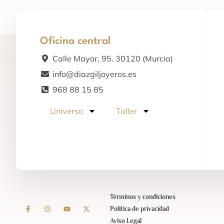
Oficina central
Calle Mayor, 95. 30120 (Murcia)
info@diazgiljoyeros.es
968 88 15 85
Universo
Taller
Términos y condiciones
Política de privacidad
Aviso Legal