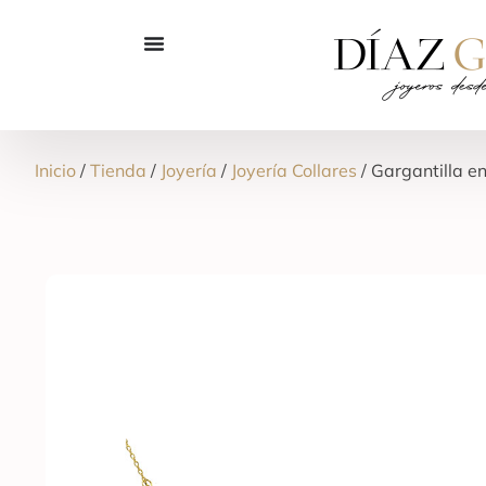
Inicio
/
Tienda
/
Joyería
/
Joyería Collares
/ Gargantilla e