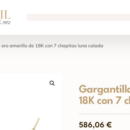
n oro amarillo de 18K con 7 chapitas luna calada
Gargantill
18K con 7 
586,06
€