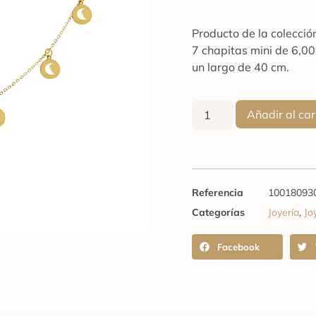
Producto de la colecció
7 chapitas mini de 6,00
un largo de 40 cm.
Añadir al car
Referencia
10018093
Categorías
Joyería
,
Jo
Facebook