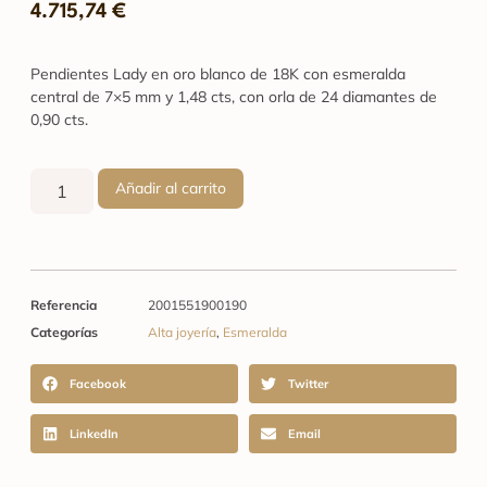
4.715,74
€
Pendientes Lady en oro blanco de 18K con esmeralda
central de 7×5 mm y 1,48 cts, con orla de 24 diamantes de
0,90 cts.
Añadir al carrito
Referencia
2001551900190
Categorías
Alta joyería
,
Esmeralda
Facebook
Twitter
LinkedIn
Email