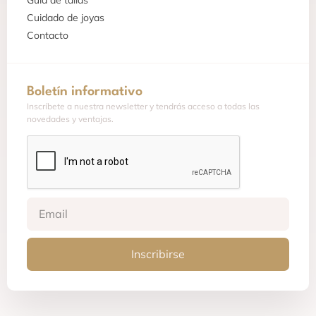
Cuidado de joyas
Contacto
Boletín informativo
Inscríbete a nuestra newsletter y tendrás acceso a todas las
novedades y ventajas.
Inscribirse