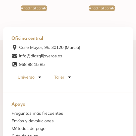
Añadir al carrito
Añadir al carrito
Oficina central
Calle Mayor, 95. 30120 (Murcia)
info@diazgiljoyeros.es
968 88 15 85
Universo
Taller
Apoyo
Preguntas más frecuentes
Envíos y devoluciones
Métodos de pago
Guía de tallas