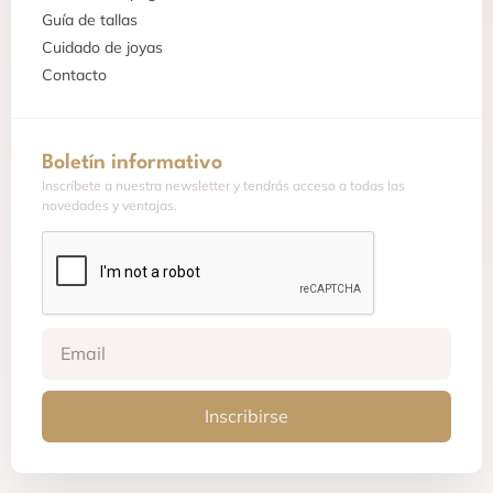
Guía de tallas
Cuidado de joyas
Contacto
Boletín informativo
Inscríbete a nuestra newsletter y tendrás acceso a todas las
novedades y ventajas.
Inscribirse