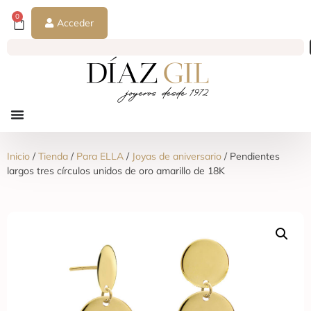
0
Acceder
Inicio
/
Tienda
/
Para ELLA
/
Joyas de aniversario
/ Pendientes
largos tres círculos unidos de oro amarillo de 18K