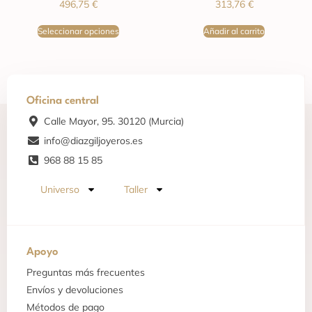
496,75
€
313,76
€
Seleccionar opciones
Añadir al carrito
Oficina central
Calle Mayor, 95. 30120 (Murcia)
info@diazgiljoyeros.es
968 88 15 85
Universo
Taller
Apoyo
Preguntas más frecuentes
Envíos y devoluciones
Métodos de pago