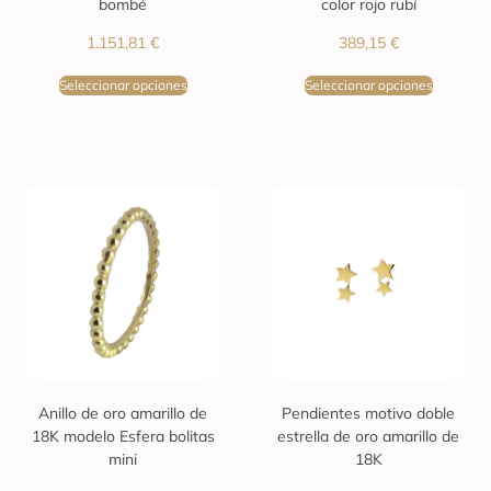
bombé
color rojo rubí
1.151,81
€
389,15
€
Seleccionar opciones
Seleccionar opciones
Anillo de oro amarillo de
Pendientes motivo doble
18K modelo Esfera bolitas
estrella de oro amarillo de
mini
18K