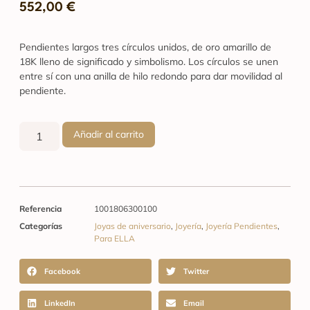
552,00
€
Pendientes largos tres círculos unidos, de oro amarillo de
18K lleno de significado y simbolismo. Los círculos se unen
entre sí con una anilla de hilo redondo para dar movilidad al
pendiente.
Añadir al carrito
Referencia
1001806300100
Categorías
Joyas de aniversario
,
Joyería
,
Joyería Pendientes
,
Para ELLA
Facebook
Twitter
LinkedIn
Email