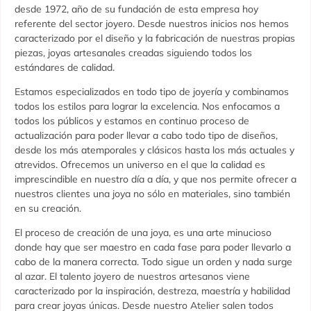
desde 1972, año de su fundación de esta empresa hoy
referente del sector joyero. Desde nuestros inicios nos hemos
caracterizado por el diseño y la fabricación de nuestras propias
piezas, joyas artesanales creadas siguiendo todos los
estándares de calidad.
Estamos especializados en todo tipo de joyería y combinamos
todos los estilos para lograr la excelencia. Nos enfocamos a
todos los públicos y estamos en continuo proceso de
actualización para poder llevar a cabo todo tipo de diseños,
desde los más atemporales y clásicos hasta los más actuales y
atrevidos. Ofrecemos un universo en el que la calidad es
imprescindible en nuestro día a día, y que nos permite ofrecer a
nuestros clientes una joya no sólo en materiales, sino también
en su creación.
El proceso de creación de una joya, es una arte minucioso
donde hay que ser maestro en cada fase para poder llevarlo a
cabo de la manera correcta. Todo sigue un orden y nada surge
al azar. El talento joyero de nuestros artesanos viene
caracterizado por la inspiración, destreza, maestría y habilidad
para crear joyas únicas. Desde nuestro Atelier salen todos