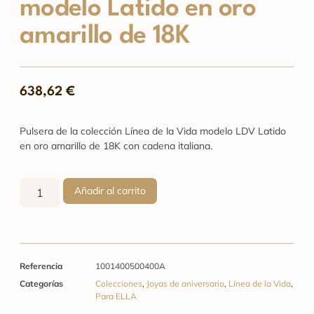
modelo Latido en oro
amarillo de 18K
638,62
€
Pulsera de la colección Línea de la Vida modelo LDV Latido
en oro amarillo de 18K con cadena italiana.
Añadir al carrito
Referencia
1001400500400A
Categorías
Colecciones
,
Joyas de aniversario
,
Línea de la Vida
,
Para ELLA