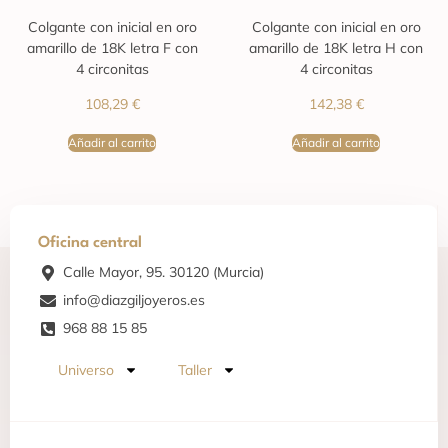
Colgante con inicial en oro
Colgante con inicial en oro
amarillo de 18K letra F con
amarillo de 18K letra H con
4 circonitas
4 circonitas
108,29
€
142,38
€
Añadir al carrito
Añadir al carrito
Oficina central
Calle Mayor, 95. 30120 (Murcia)
info@diazgiljoyeros.es
968 88 15 85
Universo
Taller