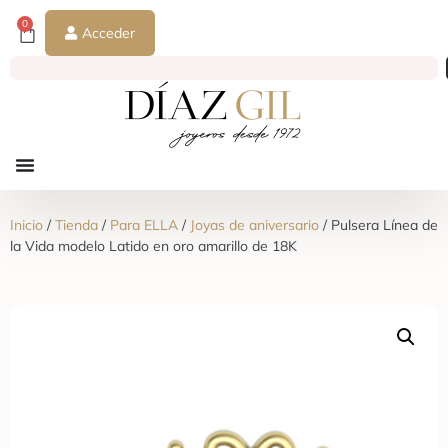
0
Acceder
Inicio
/
Tienda
/
Para ELLA
/
Joyas de aniversario
/ Pulsera Línea de
la Vida modelo Latido en oro amarillo de 18K