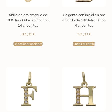
Anillo en oro amarillo de
Colgante con inicial en oro
18K Tres Orlas en flor con
amarillo de 18K letra B con
14 circonitas
4 circonitas
385,81
€
135,83
€
Seleccionar opciones
Añadir al carrito