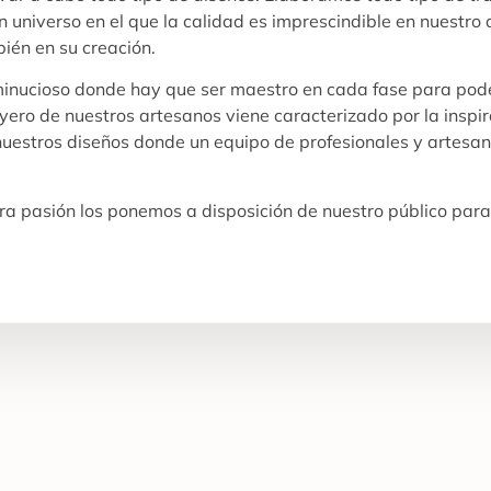
 universo en el que la calidad es imprescindible en nuestro d
bién en su creación.
 minucioso donde hay que ser maestro en cada fase para pode
oyero de nuestros artesanos viene caracterizado por la inspi
 nuestros diseños donde un equipo de profesionales y artesan
a pasión los ponemos a disposición de nuestro público para 