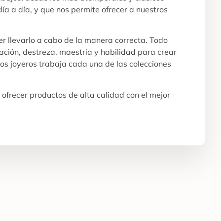
ía a día, y que nos permite ofrecer a nuestros
r llevarlo a cabo de la manera correcta. Todo
ración, destreza, maestría y habilidad para crear
os joyeros trabaja cada una de las colecciones
ofrecer productos de alta calidad con el mejor