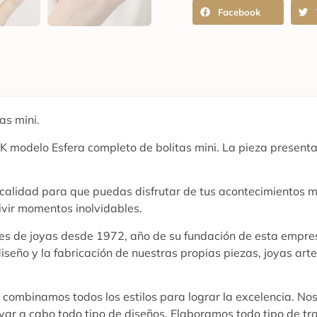
Facebook
as mini.
K modelo Esfera completo de bolitas mini. La pieza presenta
a calidad para que puedas disfrutar de tus acontecimientos 
ivir momentos inolvidables.
ores de joyas desde 1972, año de su fundación de esta empres
diseño y la fabricación de nuestras propias piezas, joyas ar
y combinamos todos los estilos para lograr la excelencia. No
evar a cabo todo tipo de diseños. Elaboramos todo tipo de tr