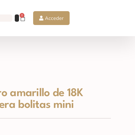
0
Acceder
ro amarillo de 18K
era bolitas mini