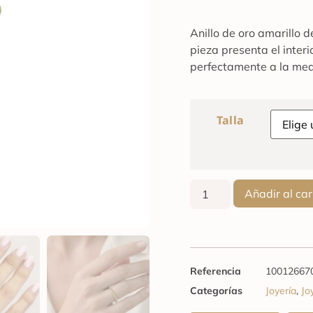
Anillo de oro amarillo 
pieza presenta el inter
perfectamente a la med
Talla
Añadir al car
Referencia
10012667
Categorías
Joyería
,
Jo