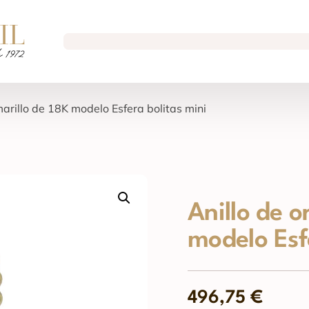
marillo de 18K modelo Esfera bolitas mini
Anillo de o
modelo Esf
496,75
€