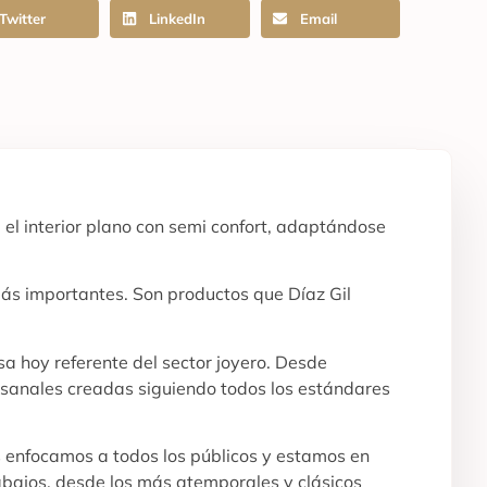
Twitter
LinkedIn
Email
 el interior plano con semi confort, adaptándose
más importantes. Son productos que Díaz Gil
a hoy referente del sector joyero. Desde
tesanales creadas siguiendo todos los estándares
s enfocamos a todos los públicos y estamos en
abajos, desde los más atemporales y clásicos