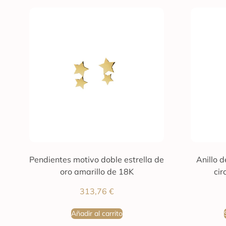
Pendientes motivo doble estrella de
Anillo 
oro amarillo de 18K
cir
313,76
€
Añadir al carrito