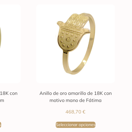
 18K con
Anillo de oro amarillo de 18K con
mm
motivo mano de Fátima
468,70
€
s
Seleccionar opciones