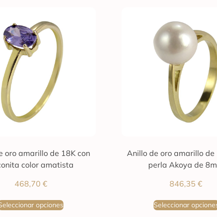
de oro amarillo de 18K con
Anillo de oro amarillo de
conita color amatista
perla Akoya de 8
468,70
€
846,35
€
Seleccionar opciones
Seleccionar opcione