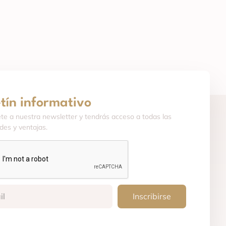
etín informativo
ete a nuestra newsletter y tendrás acceso a todas las
es y ventajas.
Inscribirse