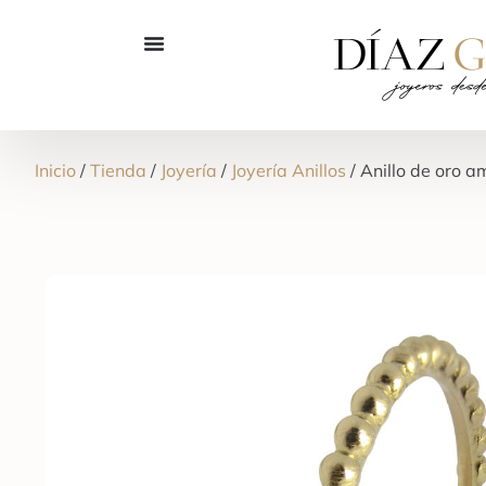
Inicio
/
Tienda
/
Joyería
/
Joyería Anillos
/ Anillo de oro a