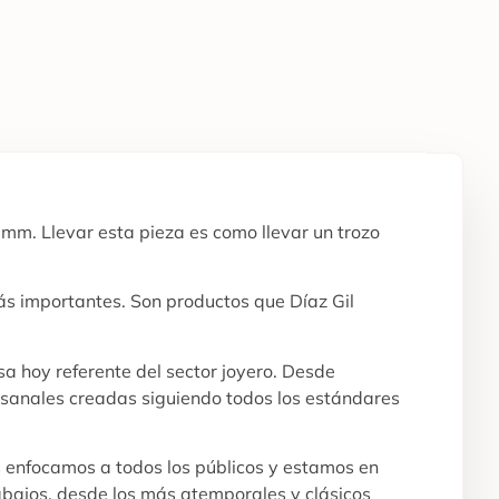
0mm. Llevar esta pieza es como llevar un trozo
ás importantes. Son productos que Díaz Gil
a hoy referente del sector joyero. Desde
tesanales creadas siguiendo todos los estándares
s enfocamos a todos los públicos y estamos en
abajos, desde los más atemporales y clásicos