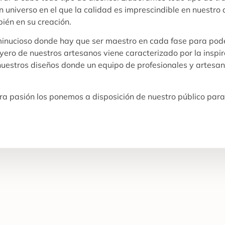
 universo en el que la calidad es imprescindible en nuestro d
bién en su creación.
 minucioso donde hay que ser maestro en cada fase para pode
oyero de nuestros artesanos viene caracterizado por la inspi
 nuestros diseños donde un equipo de profesionales y artesan
a pasión los ponemos a disposición de nuestro público para 