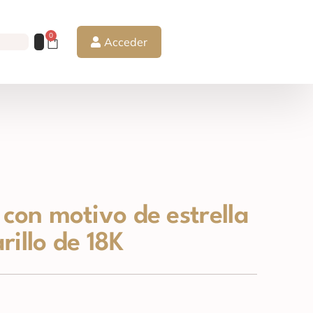
0
Acceder
 con motivo de estrella
rillo de 18K