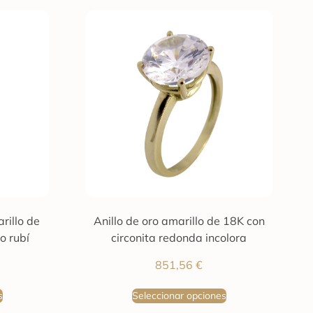
rillo de
Anillo de oro amarillo de 18K con
o rubí
circonita redonda incolora
851,56
€
s
Seleccionar opciones