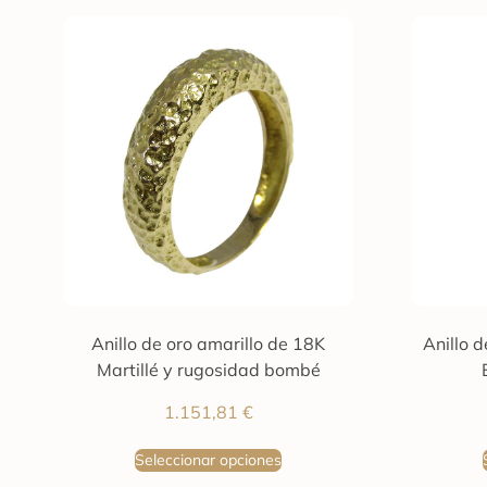
Anillo de oro amarillo de 18K
Anillo 
Martillé y rugosidad bombé
1.151,81
€
Seleccionar opciones