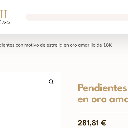
dientes con motivo de estrella en oro amarillo de 18K
Pendientes
en oro ama
281,81
€