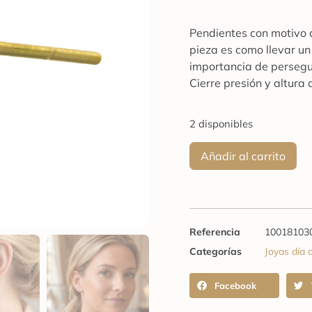
Pendientes con motivo d
pieza es como llevar un
importancia de persegui
Cierre presión y altur
2 disponibles
Añadir al carrito
Referencia
10018103
Categorías
Joyas día 
Facebook