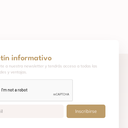
etín informativo
ete a nuestra newsletter y tendrás acceso a todas las
es y ventajas.
Inscribirse