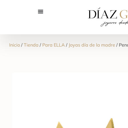
Inicio
/
Tienda
/
Para ELLA
/
Joyas día de la madre
/ Pen