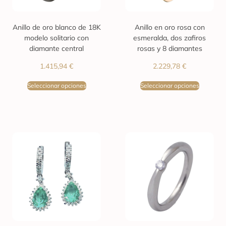
Anillo de oro blanco de 18K
Anillo en oro rosa con
modelo solitario con
esmeralda, dos zafiros
diamante central
rosas y 8 diamantes
1.415,94
€
2.229,78
€
Seleccionar opciones
Seleccionar opciones