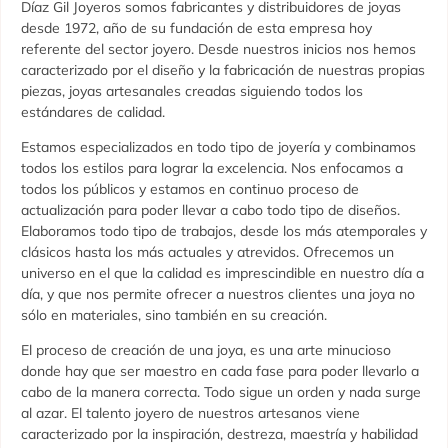
Díaz Gil Joyeros somos fabricantes y distribuidores de joyas
desde 1972, año de su fundación de esta empresa hoy
referente del sector joyero. Desde nuestros inicios nos hemos
caracterizado por el diseño y la fabricación de nuestras propias
piezas, joyas artesanales creadas siguiendo todos los
estándares de calidad.
Estamos especializados en todo tipo de joyería y combinamos
todos los estilos para lograr la excelencia. Nos enfocamos a
todos los públicos y estamos en continuo proceso de
actualización para poder llevar a cabo todo tipo de diseños.
Elaboramos todo tipo de trabajos, desde los más atemporales y
clásicos hasta los más actuales y atrevidos. Ofrecemos un
universo en el que la calidad es imprescindible en nuestro día a
día, y que nos permite ofrecer a nuestros clientes una joya no
sólo en materiales, sino también en su creación.
El proceso de creación de una joya, es una arte minucioso
donde hay que ser maestro en cada fase para poder llevarlo a
cabo de la manera correcta. Todo sigue un orden y nada surge
al azar. El talento joyero de nuestros artesanos viene
caracterizado por la inspiración, destreza, maestría y habilidad