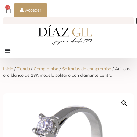
0
Acceder
Inicio
/
Tienda
/
Compromiso
/
Solitarios de compromiso
/ Anillo de
oro blanco de 18K modelo solitario con diamante central