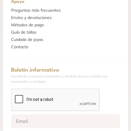
Apoyo
Preguntas más frecuentes
Envíos y devoluciones
Métodos de pago
Guía de tallas
Cuidado de joyas
Contacto
Boletín informativo
Inscríbete a nuestra newsletter y tendrás acceso a todas las
novedades y ventajas.