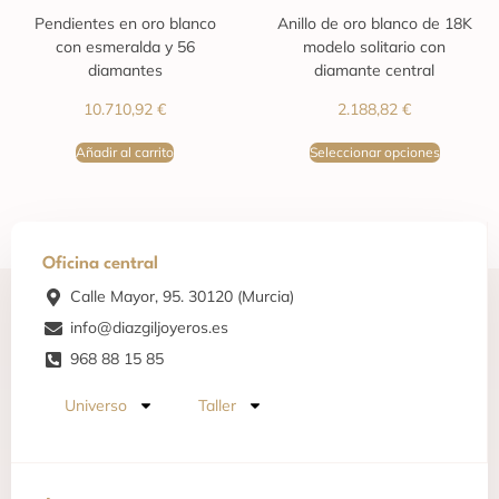
Pendientes en oro blanco
Anillo de oro blanco de 18K
con esmeralda y 56
modelo solitario con
diamantes
diamante central
10.710,92
€
2.188,82
€
Añadir al carrito
Seleccionar opciones
Oficina central
Calle Mayor, 95. 30120 (Murcia)
info@diazgiljoyeros.es
968 88 15 85
Universo
Taller