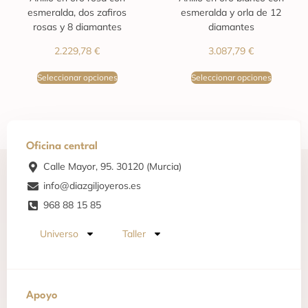
esmeralda, dos zafiros
esmeralda y orla de 12
rosas y 8 diamantes
diamantes
2.229,78
€
3.087,79
€
Seleccionar opciones
Seleccionar opciones
Oficina central
Calle Mayor, 95. 30120 (Murcia)
info@diazgiljoyeros.es
968 88 15 85
Universo
Taller
Apoyo