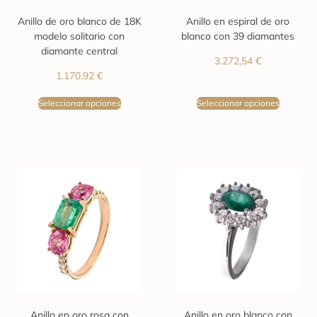
Anillo de oro blanco de 18K
Anillo en espiral de oro
modelo solitario con
blanco con 39 diamantes
diamante central
3.272,54
€
1.170,92
€
Seleccionar opciones
Seleccionar opciones
Anillo en oro rosa con
Anillo en oro blanco con