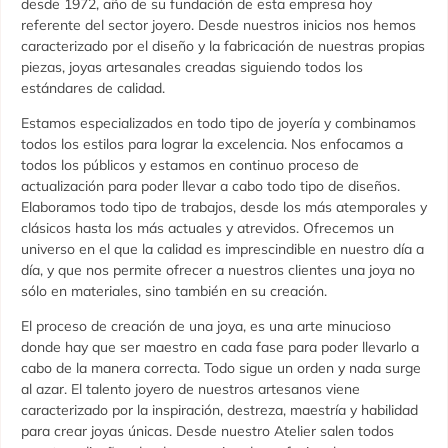
desde 1972, año de su fundación de esta empresa hoy
referente del sector joyero. Desde nuestros inicios nos hemos
caracterizado por el diseño y la fabricación de nuestras propias
piezas, joyas artesanales creadas siguiendo todos los
estándares de calidad.
Estamos especializados en todo tipo de joyería y combinamos
todos los estilos para lograr la excelencia. Nos enfocamos a
todos los públicos y estamos en continuo proceso de
actualización para poder llevar a cabo todo tipo de diseños.
Elaboramos todo tipo de trabajos, desde los más atemporales y
clásicos hasta los más actuales y atrevidos. Ofrecemos un
universo en el que la calidad es imprescindible en nuestro día a
día, y que nos permite ofrecer a nuestros clientes una joya no
sólo en materiales, sino también en su creación.
El proceso de creación de una joya, es una arte minucioso
donde hay que ser maestro en cada fase para poder llevarlo a
cabo de la manera correcta. Todo sigue un orden y nada surge
al azar. El talento joyero de nuestros artesanos viene
caracterizado por la inspiración, destreza, maestría y habilidad
para crear joyas únicas. Desde nuestro Atelier salen todos