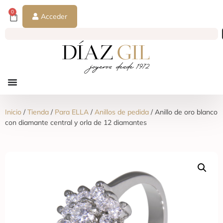
0
Acceder
Inicio
/
Tienda
/
Para ELLA
/
Anillos de pedida
/ Anillo de oro blanco
con diamante central y orla de 12 diamantes