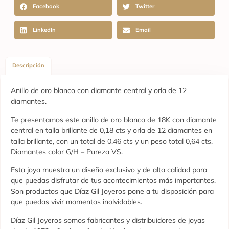
Facebook
Twitter
LinkedIn
Email
Descripción
Anillo de oro blanco con diamante central y orla de 12
diamantes.
Te presentamos este anillo de oro blanco de 18K con diamante
central en talla brillante de 0,18 cts y orla de 12 diamantes en
talla brillante, con un total de 0,46 cts y un peso total 0,64 cts.
Diamantes color G/H – Pureza VS.
Esta joya muestra un diseño exclusivo y de alta calidad para
que puedas disfrutar de tus acontecimientos más importantes.
Son productos que Díaz Gil Joyeros pone a tu disposición para
que puedas vivir momentos inolvidables.
Díaz Gil Joyeros somos fabricantes y distribuidores de joyas