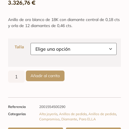
3.326,76
€
Anillo de oro blanco de 18K con diamante central de 0,18 cts
y orla de 12 diamantes de 0,46 cts.
Talla
Añadir al carrito
Referencia
2001554500290
Categorías
Alta joyería
,
Anillos de pedida
,
Anillos de pedida
,
Compromiso
,
Diamante
,
Para ELLA