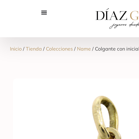
Inicio
/
Tienda
/
Colecciones
/
Name
/ Colgante con inicia