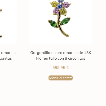
o amarillo
Gargantilla en oro amarillo de 18K
conitas
Flor en tallo con 8 circonitas
599,95
€
Añadir al carrito