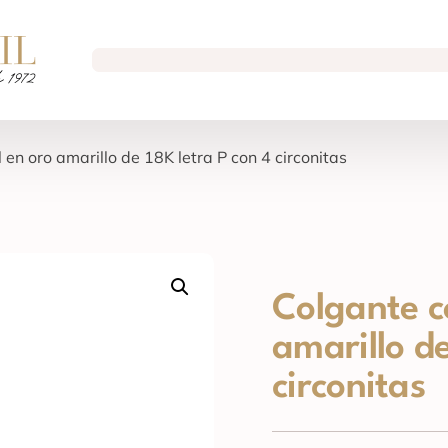
l en oro amarillo de 18K letra P con 4 circonitas
Colgante co
amarillo de
circonitas