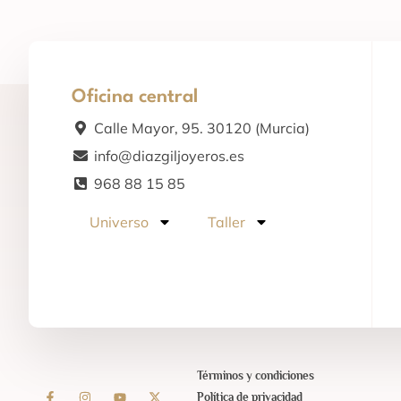
Oficina central
Calle Mayor, 95. 30120 (Murcia)
info@diazgiljoyeros.es
968 88 15 85
Universo
Taller
Términos y condiciones
Política de privacidad