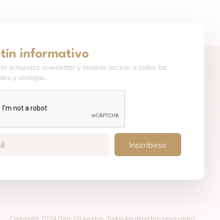
etín informativo
ete a nuestra newsletter y tendrás acceso a todas las
es y ventajas.
Inscribirse
Copyright 2024 Díaz Gil Joyeros. Todos los derechos reservados