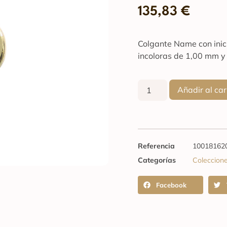
135,83
€
Colgante Name con inicia
incoloras de 1,00 mm y
Añadir al car
Referencia
10018162
Categorías
Coleccion
Facebook