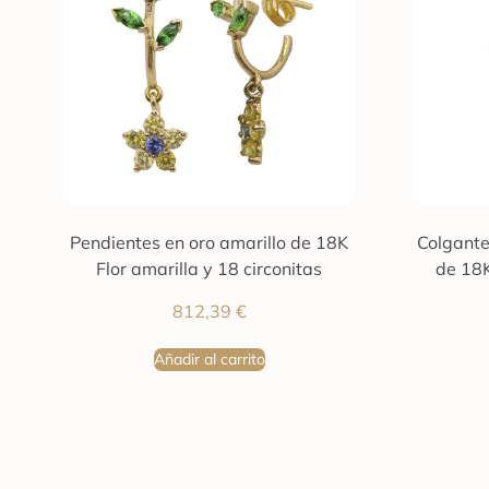
Pendientes en oro amarillo de 18K
Colgante 
Flor amarilla y 18 circonitas
de 18K
812,39
€
Añadir al carrito