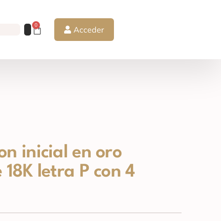
0
Acceder
n inicial en oro
 18K letra P con 4