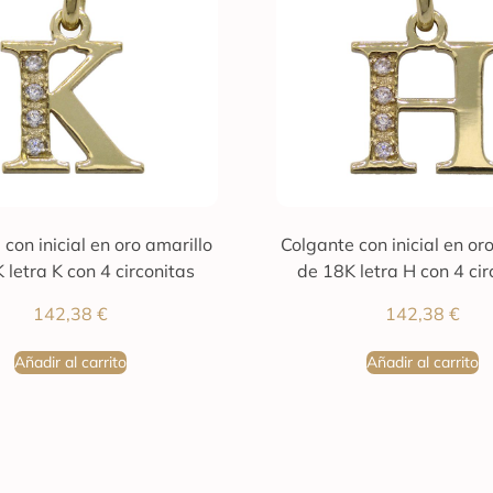
con inicial en oro amarillo
Colgante con inicial en or
 letra K con 4 circonitas
de 18K letra H con 4 cir
142,38
€
142,38
€
Añadir al carrito
Añadir al carrito