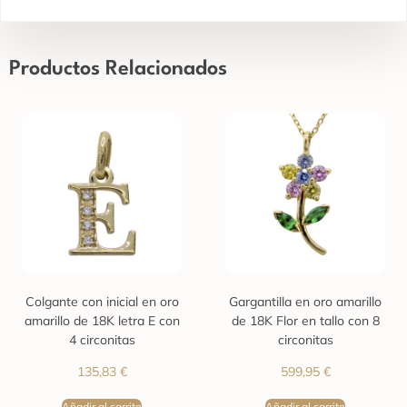
Productos Relacionados
Colgante con inicial en oro
Gargantilla en oro amarillo
amarillo de 18K letra E con
de 18K Flor en tallo con 8
4 circonitas
circonitas
135,83
€
599,95
€
Añadir al carrito
Añadir al carrito