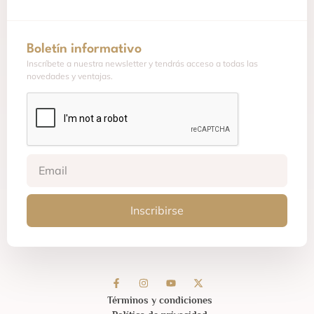
Boletín informativo
Inscríbete a nuestra newsletter y tendrás acceso a todas las
novedades y ventajas.
Inscribirse
Términos y condiciones