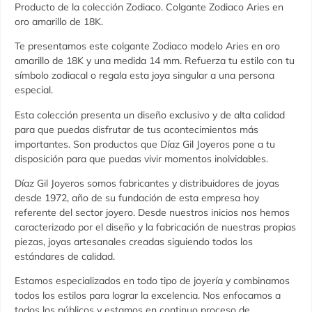
Producto de la colección Zodiaco. Colgante Zodiaco Aries en
oro amarillo de 18K.
Te presentamos este colgante Zodiaco modelo Aries en oro
amarillo de 18K y una medida 14 mm. Refuerza tu estilo con tu
símbolo zodiacal o regala esta joya singular a una persona
especial.
Esta colección presenta un diseño exclusivo y de alta calidad
para que puedas disfrutar de tus acontecimientos más
importantes. Son productos que Díaz Gil Joyeros pone a tu
disposición para que puedas vivir momentos inolvidables.
Díaz Gil Joyeros somos fabricantes y distribuidores de joyas
desde 1972, año de su fundación de esta empresa hoy
referente del sector joyero. Desde nuestros inicios nos hemos
caracterizado por el diseño y la fabricación de nuestras propias
piezas, joyas artesanales creadas siguiendo todos los
estándares de calidad.
Estamos especializados en todo tipo de joyería y combinamos
todos los estilos para lograr la excelencia. Nos enfocamos a
todos los públicos y estamos en continuo proceso de