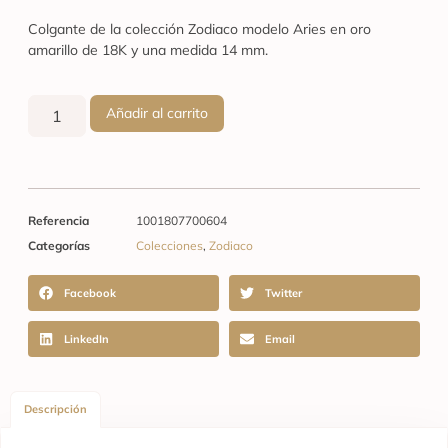
Colgante de la colección Zodiaco modelo Aries en oro
amarillo de 18K y una medida 14 mm.
Añadir al carrito
Referencia
1001807700604
Categorías
Colecciones
,
Zodiaco
Facebook
Twitter
LinkedIn
Email
Descripción