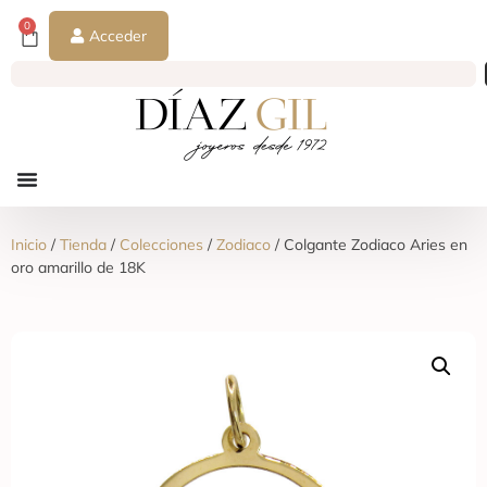
0
Acceder
Inicio
/
Tienda
/
Colecciones
/
Zodiaco
/ Colgante Zodiaco Aries en
oro amarillo de 18K